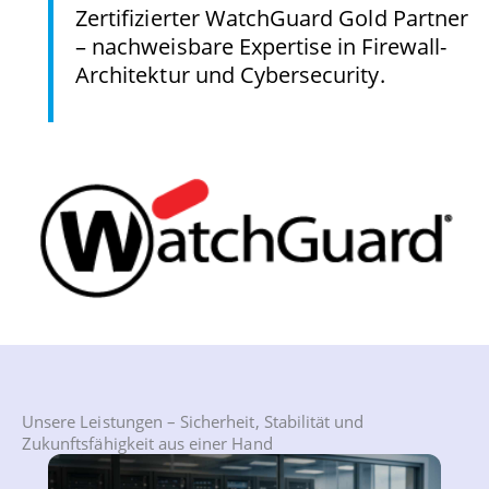
Zertifizierter WatchGuard Gold Partner
– nachweisbare Expertise in Firewall-
Architektur und Cybersecurity.
Unsere Leistungen – Sicherheit, Stabilität und
Zukunftsfähigkeit aus einer Hand