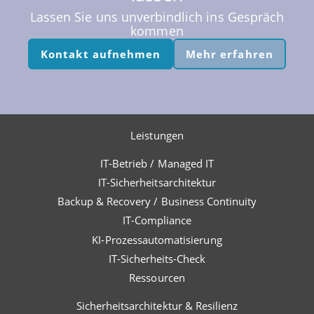
Lassen Sie uns unverbindlich ins Gespräch
kommen
Kontakt aufnehmen
Mehr erfahren
Leistungen
IT-Betrieb / Managed IT
IT-Sicherheitsarchitektur
Backup & Recovery / Business Continuity
IT-Compliance
KI-Prozessautomatisierung
IT-Sicherheits-Check
Ressourcen
Sicherheitsarchitektur & Resilienz