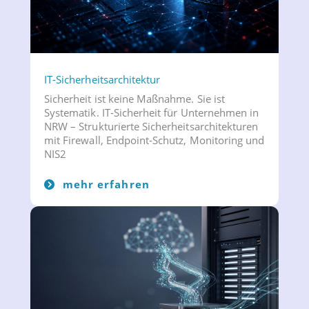
IT-Sicherheitsarchitektur
Sicherheit ist keine Maßnahme. Sie ist
Systematik. IT-Sicherheit für Unternehmen in
NRW – Strukturierte Sicherheitsarchitekturen
mit Firewall, Endpoint-Schutz, Monitoring und
NIS2
mehr erfahren