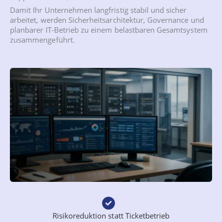
Damit Ihr Unternehmen langfristig stabil und sicher
arbeitet, werden Sicherheitsarchitektur, Governance und
planbarer IT-Betrieb zu einem belastbaren Gesamtsystem
zusammengeführt.
Risikoreduktion statt Ticketbetrieb