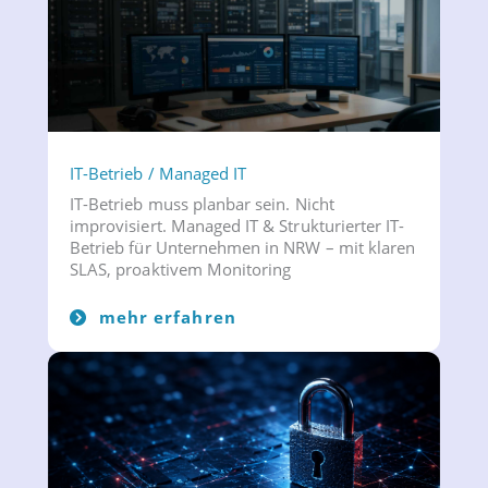
IT-Betrieb / Managed IT
IT-Betrieb muss planbar sein. Nicht
improvisiert. Managed IT & Strukturierter IT-
Betrieb für Unternehmen in NRW – mit klaren
SLAS, proaktivem Monitoring
mehr erfahren